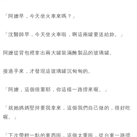
「阿嬤早，今天坐火車來嗎？」
「沈醫師早，今天坐火車啦，啊這兩罐要送給妳。」
阿嬤從背包裡拿出兩大罐裝滿醃製品的玻璃罐。
接過手來，才發現這玻璃罐沉甸甸的。
「阿嬤，這個很重耶，你這樣一路揹來喔。」
「就她媽媽堅持要我拿來，這個我們自己做的，很好吃
喔。」
「下次帶輕一點的東西啦，這個太重啦，從台東一路揹