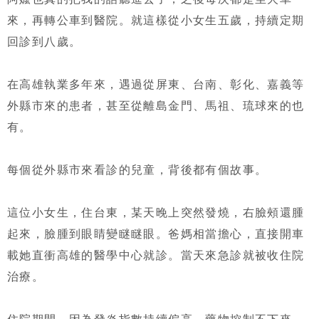
來，再轉公車到醫院。就這樣從小女生五歲，持續定期
回診到八歲。
在高雄執業多年來，遇過從屏東、台南、彰化、嘉義等
外縣市來的患者，甚至從離島金門、馬祖、琉球來的也
有。
每個從外縣市來看診的兒童，背後都有個故事。
這位小女生，住台東，某天晚上突然發燒，右臉頰還腫
起來，臉腫到眼睛變瞇瞇眼。爸媽相當擔心，直接開車
載她直衝高雄的醫學中心就診。當天來急診就被收住院
治療。