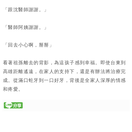
「跟沈醫師謝謝。」
「醫師阿姨謝謝。」
「回去小心啊，掰掰」
看著祖孫離去的背影，為這孩子感到幸福。即使台東到
高雄距離遙遠，在家人的支持下，還是有辦法將治療完
成。從滿口蛀牙到一口好牙，背後是全家人深厚的情感
和疼愛。