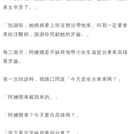
來太辛苦了。」
「拍謝啦，她媽媽要上班沒辦法帶他來。叫我一定要拿
來給沈醫師，謝謝你照顧她的牙齒。」
每三個月，阿嬤總是不缺席地帶小女生遠從台東來高雄
看牙齒。
第一次回診時，我隨口問道「今天是坐火車來嗎？」
「阿嬤開車戴我來的。」
「阿嬤開車？今天要住高雄嗎？」
「等下看完牙齒就要回台東了。」