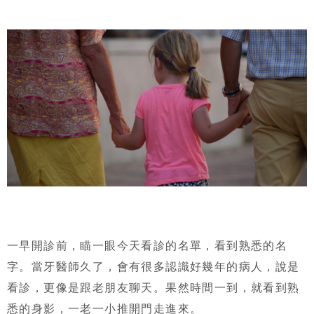
一早開診前，瞄一眼今天看診的名單，看到熟悉的名
字。當牙醫師久了，會有很多認識好幾年的病人，說是
看診，更像是跟老朋友聊天。果然時間一到，就看到熟
悉的身影，一老一小推開門走進來。