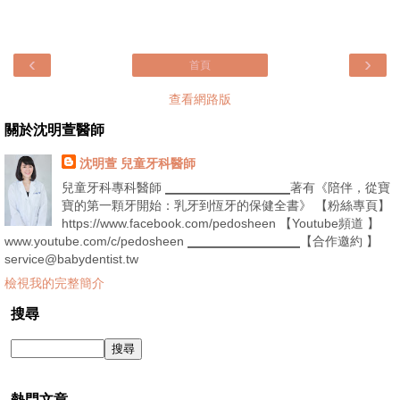
‹
›
首頁
查看網路版
關於沈明萱醫師
沈明萱 兒童牙科醫師
兒童牙科專科醫師 ▁▁▁▁▁▁▁▁▁▁著有《陪伴，從寶
寶的第一顆牙開始：乳牙到恆牙的保健全書》 【粉絲專頁】
https://www.facebook.com/pedosheen 【Youtube頻道 】
www.youtube.com/c/pedosheen ▁▁▁▁▁▁▁▁▁【合作邀約 】
service@babydentist.tw
檢視我的完整簡介
搜尋
熱門文章