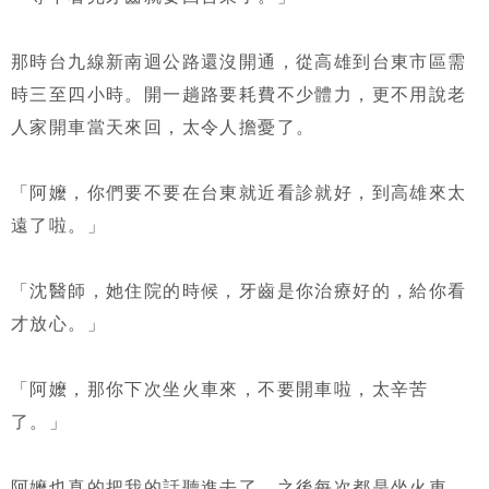
那時台九線新南迴公路還沒開通，從高雄到台東市區需
時三至四小時。開一趟路要耗費不少體力，更不用說老
人家開車當天來回，太令人擔憂了。
「阿嬤，你們要不要在台東就近看診就好，到高雄來太
遠了啦。」
「沈醫師，她住院的時候，牙齒是你治療好的，給你看
才放心。」
「阿嬤，那你下次坐火車來，不要開車啦，太辛苦
了。」
阿嬤也真的把我的話聽進去了，之後每次都是坐火車