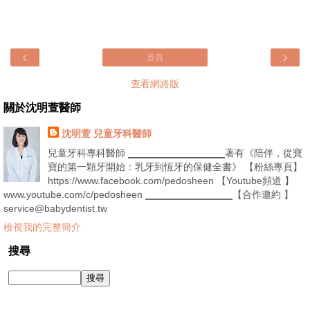
‹
›
首頁
查看網路版
關於沈明萱醫師
沈明萱 兒童牙科醫師
兒童牙科專科醫師 ▁▁▁▁▁▁▁▁▁▁著有《陪伴，從寶
寶的第一顆牙開始：乳牙到恆牙的保健全書》 【粉絲專頁】
https://www.facebook.com/pedosheen 【Youtube頻道 】
www.youtube.com/c/pedosheen ▁▁▁▁▁▁▁▁▁【合作邀約 】
service@babydentist.tw
檢視我的完整簡介
搜尋