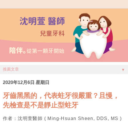
▼
2020年12月6日 星期日
牙齒黑黑的，代表蛀牙很嚴重？且慢，
先檢查是不是靜止型蛀牙
作者：沈明萱醫師 ( Ming-Hsuan Sheen, DDS, MS )