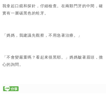
我拿起口鏡和探針，仔細檢查。在兩顆門牙的中間，確
實有一層碳黑色的蛀牙。
「媽媽，我建議先觀察，不用急著治療。」
「不會變嚴重嗎？看起來很黑耶。」媽媽皺著眉頭，擔
心的詢問。