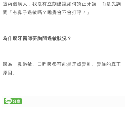
這兩個病人，我沒有立刻建議如何矯正牙齒，而是先詢
問「有鼻子過敏嗎？睡覺會不會打呼？」
為什麼牙醫師要詢問過敏狀況？
因為，鼻過敏、口呼吸很可能是牙齒變亂、變暴的真正
原因。