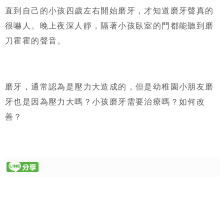
直到自己的小孩四歲左右開始磨牙，才知道磨牙聲真的
很嚇人。晚上夜深人靜，隔著小孩臥室的門都能聽到磨
刀霍霍的聲音。
磨牙，通常認為是壓力大造成的，但是幼稚園小朋友磨
牙也是因為壓力大嗎？小孩磨牙需要治療嗎？如何改
善？