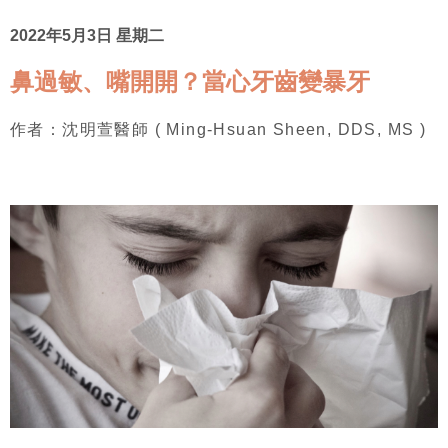
2022年5月3日 星期二
鼻過敏、嘴開開？當心牙齒變暴牙
作者：沈明萱醫師 ( Ming-Hsuan Sheen, DDS, MS )