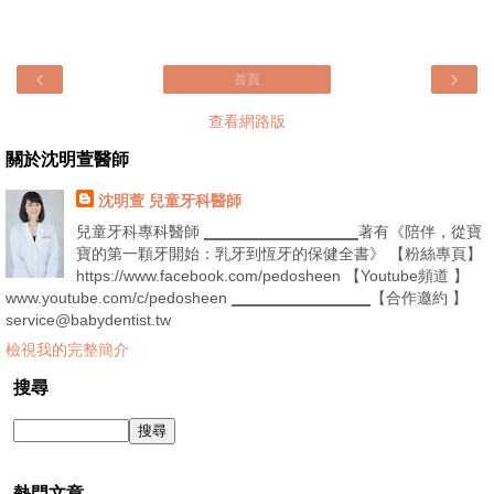
‹
›
首頁
查看網路版
關於沈明萱醫師
沈明萱 兒童牙科醫師
兒童牙科專科醫師 ▁▁▁▁▁▁▁▁▁▁著有《陪伴，從寶
寶的第一顆牙開始：乳牙到恆牙的保健全書》 【粉絲專頁】
https://www.facebook.com/pedosheen 【Youtube頻道 】
www.youtube.com/c/pedosheen ▁▁▁▁▁▁▁▁▁【合作邀約 】
service@babydentist.tw
檢視我的完整簡介
搜尋
熱門文章