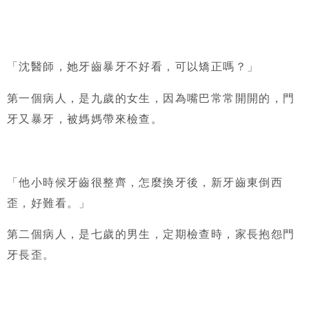
「沈醫師，她牙齒暴牙不好看，可以矯正嗎？」
第一個病人，是九歲的女生，因為嘴巴常常開開的，門
牙又暴牙，被媽媽帶來檢查。
「他小時候牙齒很整齊，怎麼換牙後，新牙齒東倒西
歪，好難看。」
第二個病人，是七歲的男生，定期檢查時，家長抱怨門
牙長歪。