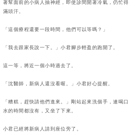
著幫面前的小病人抽神經，即使診間開著冷氣，仍忙得
滿頭汗。
「這個療程還要一段時間，他們可以等嗎？」
「我去跟家長說一下。」小君腳步輕盈的跑開了。
這一等，將近一個小時過去了。
「沈醫師，新病人還沒看喔。」小君好心提醒。
「糟糕，趕快請他們進來。」剛站起來洗個手，連喝口
水的時間都沒有，又坐了下來。
小君已經將新病人請到座位旁了。