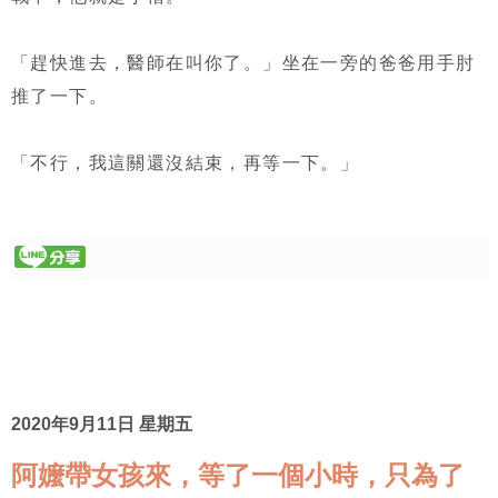
「趕快進去，醫師在叫你了。」坐在一旁的爸爸用手肘
推了一下。
「不行，我這關還沒結束，再等一下。」
2020年9月11日 星期五
阿嬤帶女孩來，等了一個小時，只為了