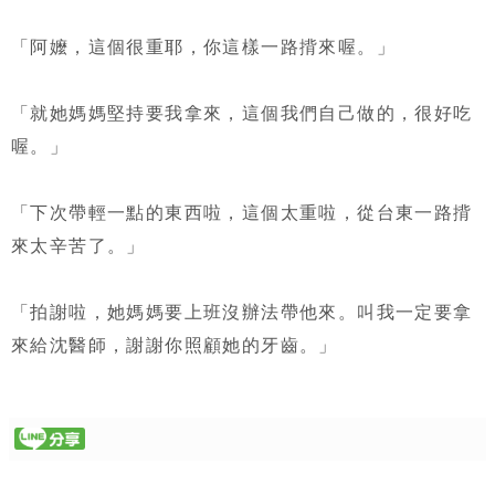
「阿嬤，這個很重耶，你這樣一路揹來喔。」
「就她媽媽堅持要我拿來，這個我們自己做的，很好吃
喔。」
「下次帶輕一點的東西啦，這個太重啦，從台東一路揹
來太辛苦了。」
「拍謝啦，她媽媽要上班沒辦法帶他來。叫我一定要拿
來給沈醫師，謝謝你照顧她的牙齒。」