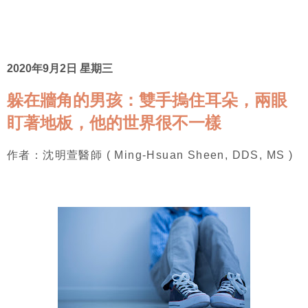
2020年9月2日 星期三
躲在牆角的男孩：雙手摀住耳朵，兩眼
盯著地板，他的世界很不一樣
作者：沈明萱醫師 ( Ming-Hsuan Sheen, DDS, MS )