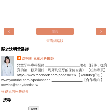
‹
›
首頁
查看網路版
關於沈明萱醫師
沈明萱 兒童牙科醫師
兒童牙科專科醫師 ▁▁▁▁▁▁▁▁▁▁著有《陪伴，從寶
寶的第一顆牙開始：乳牙到恆牙的保健全書》 【粉絲專頁】
https://www.facebook.com/pedosheen 【Youtube頻道 】
www.youtube.com/c/pedosheen ▁▁▁▁▁▁▁▁▁【合作邀約 】
service@babydentist.tw
檢視我的完整簡介
搜尋