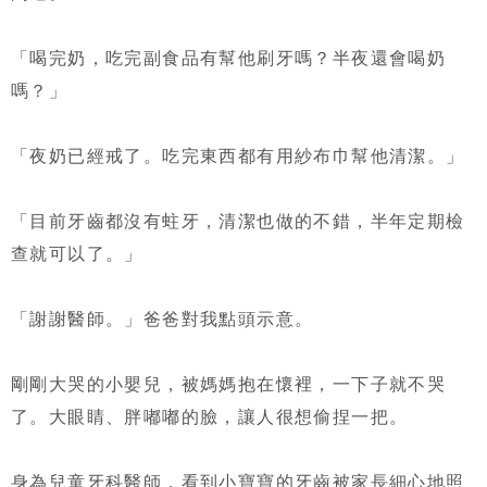
「喝完奶，吃完副食品有幫他刷牙嗎？半夜還會喝奶
嗎？」
「夜奶已經戒了。吃完東西都有用紗布巾幫他清潔。」
「目前牙齒都沒有蛀牙，清潔也做的不錯，半年定期檢
查就可以了。」
「謝謝醫師。」爸爸對我點頭示意。
剛剛大哭的小嬰兒，被媽媽抱在懷裡，一下子就不哭
了。大眼睛、胖嘟嘟的臉，讓人很想偷捏一把。
身為兒童牙科醫師，看到小寶寶的牙齒被家長細心地照