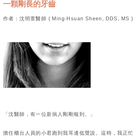
一顆剛長的牙齒
作者：沈明萱醫師 ( Ming-Hsuan Sheen, DDS, MS )
「沈醫師，有一位新病人剛剛報到。」
擔任櫃台人員的小君跑到我耳邊低聲說。這時，我正忙