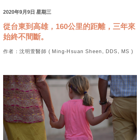
2020年9月9日 星期三
從台東到高雄，160公里的距離，三年來
始終不間斷。
作者：沈明萱醫師 ( Ming-Hsuan Sheen, DDS, MS )