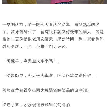
一早開診前，瞄一眼今天看診的名單，看到熟悉的名
字。當牙醫師久了，會有很多認識好幾年的病人，說是
看診，更像是跟老朋友聊天。果然時間一到，就看到熟
悉的身影，一老一小推開門走進來。
「阿嬤早，今天坐火車來嗎？」
「沈醫師早，今天坐火車啦，啊這兩罐要送給妳。」
阿嬤從背包裡拿出兩大罐裝滿醃製品的玻璃罐。
接過手來，才發現這玻璃罐沉甸甸的。