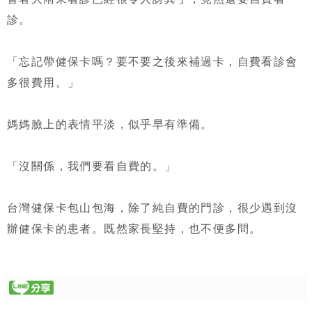
診。
「忘記帶健保卡嗎？要不要之後來補過卡，自費看診會
多很費用。」
媽媽臉上的表情平淡，似乎早有準備。
「沒關係，我們要看自費的。」
台灣健保卡包山包海，除了純自費的門診，很少遇到沒
辦健保卡的患者。既然家長堅持，也不便多問。