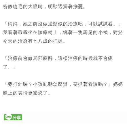
密假睫毛的大眼睛，明顯透漏著擔憂。
「媽媽，她之前沒做過類似的治療吧，可以試試看。」
我看著乖乖坐在診療椅上，綁著一隻馬尾的小禎，對於
今天的治療有七八成的把握。
「治療前會做局部麻醉，這樣治療的時候就不會痛
了。」
「要打針喔？小孩亂動怎麼辦，要抓著看診嗎？」媽媽
臉上的表情更驚恐了。