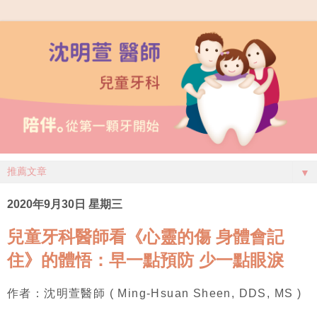
▼
2020年9月30日 星期三
兒童牙科醫師看《心靈的傷 身體會記
住》的體悟：早一點預防 少一點眼淚
作者：沈明萱醫師 ( Ming-Hsuan Sheen, DDS, MS )