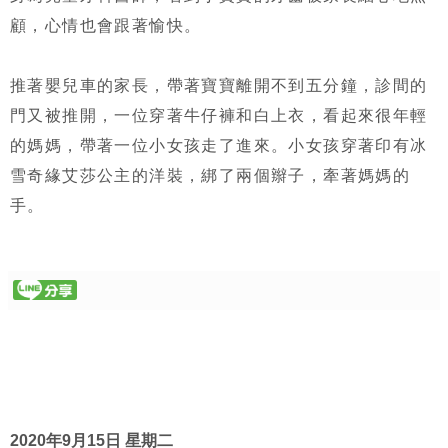
顧，心情也會跟著愉快。
推著嬰兒車的家長，帶著寶寶離開不到五分鐘，診間的
門又被推開，一位穿著牛仔褲和白上衣，看起來很年輕
的媽媽，帶著一位小女孩走了進來。小女孩穿著印有冰
雪奇緣艾莎公主的洋裝，綁了兩個辮子，牽著媽媽的
手。
2020年9月15日 星期二