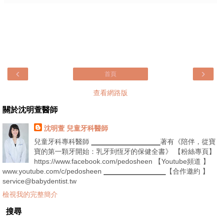
‹
›
首頁
查看網路版
關於沈明萱醫師
沈明萱 兒童牙科醫師
兒童牙科專科醫師 ▁▁▁▁▁▁▁▁▁▁著有《陪伴，從寶
寶的第一顆牙開始：乳牙到恆牙的保健全書》 【粉絲專頁】
https://www.facebook.com/pedosheen 【Youtube頻道 】
www.youtube.com/c/pedosheen ▁▁▁▁▁▁▁▁▁【合作邀約 】
service@babydentist.tw
檢視我的完整簡介
搜尋