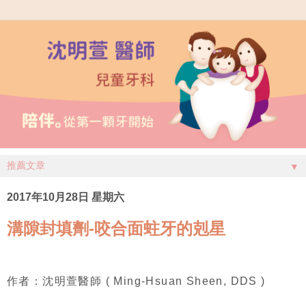
▼
2017年10月28日 星期六
溝隙封填劑-咬合面蛀牙的剋星
作者：沈明萱醫師 ( Ming-Hsuan Sheen, DDS )