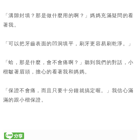
「溝隙封填？那是做什麼用的啊？」媽媽充滿疑問的看
著我。
「可以把牙齒表面的凹洞填平，刷牙更容易刷乾淨。」
「蛤，那是什麼，會不會痛啊？」聽到我們的對話，小
楷皺著眉頭，擔心的看著我和媽媽。
「保證不會痛，而且只要十分鐘就搞定喔。」我信心滿
滿的跟小楷保證。