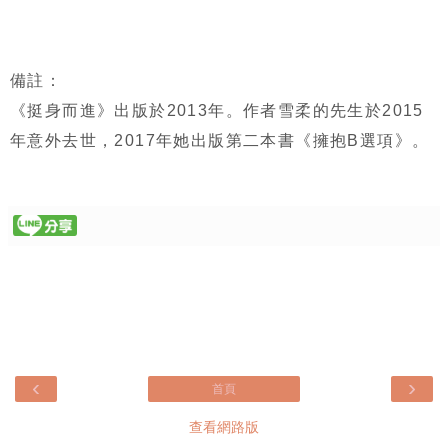
備註：
《挺身而進》出版於2013年。作者雪柔的先生於2015
年意外去世，2017年她出版第二本書《擁抱B選項》。
‹
›
首頁
查看網路版