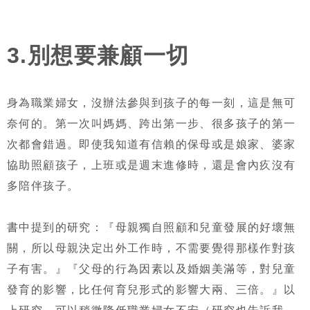
3.別想要兼顧一切
身為職業婦女，沒辦法參與到孩子的每一刻，這是無可
奈何的。第一次叫媽媽、跨出第一步、很多孩子的第一
次都會錯過。即使我知道有信賴的保母或是娘家、婆家
協助照顧孩子，上班或是週末進修時，還是會內疚沒有
多陪伴孩子。
書中提到的研究：『母親獨自照顧和兒童發展的好壞無
關，所以母親決定出外工作時，不需要覺得那樣作對孩
子有害。』『父母的行為因素以及婚姻美滿等，對兒童
發育的影響，比任何育兒形式的影響大兩、三倍。』以