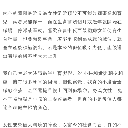
內心的障礙最常見為女性常常預設不可能兼顧事業和育
兒，兩者只能擇一，而在生育前幾個月或幾年就開始在
職場上停滯或區就。雪柔在書中反而鼓勵婦女即使有生
育計畫，也要衝刺事業。若能爭取到高成就的職位，就
會在產後積極復出。若是本來的職位吸引力低，產後退
出職場的機率就大大上升。
我自己生老大時請過半年育嬰假。24小時和嫩嬰朝夕相
處，擁有很多珍貴的回憶，但也察覺，我真的不適合全
職顧小孩，甚至還提早復出回到職場😓。身為女性，免
不了被預設是小孩的主要照顧者，但真的不是每個人都
適合家庭主婦的角色。
女性要突破大環境的障礙，以當今的社會而言，真的不