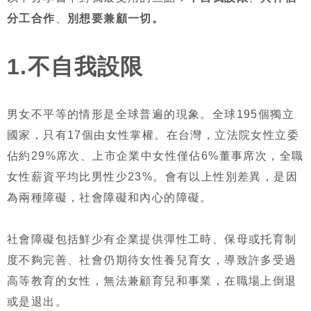
分工合作
、
別想要兼顧一切。
1.不自我設限
男女不平等的情形是全球普遍的現象。全球195個獨立
國家，只有17個由女性掌權。在台灣，立法院女性立委
佔約29%席次、上市企業中女性僅佔6%董事席次，全職
女性薪資平均比男性少23%。會有以上性別差異，是因
為兩種障礙，社會障礙和內心的障礙。
社會障礙包括鮮少有企業提供彈性工時、保母或托育制
度不夠完善、社會仍期待女性養兒育女，導致許多受過
高等教育的女性，無法兼顧育兒和事業，在職場上倒退
或是退出。