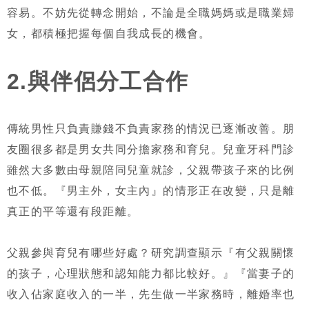
容易。不妨先從轉念開始，不論是全職媽媽或是職業婦
女，都積極把握每個自我成長的機會。
2.與伴侶分工合作
傳統男性只負責賺錢不負責家務的情況已逐漸改善。朋
友圈很多都是男女共同分擔家務和育兒。兒童牙科門診
雖然大多數由母親陪同兒童就診，父親帶孩子來的比例
也不低。『男主外，女主內』的情形正在改變，只是離
真正的平等還有段距離。
父親參與育兒有哪些好處？研究調查顯示『有父親關懷
的孩子，心理狀態和認知能力都比較好。』『當妻子的
收入佔家庭收入的一半，先生做一半家務時，離婚率也