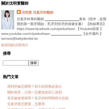
關於沈明萱醫師
沈明萱 兒童牙科醫師
兒童牙科專科醫師 ▁▁▁▁▁▁▁▁▁▁著有《陪伴，從寶
寶的第一顆牙開始：乳牙到恆牙的保健全書》 【粉絲專頁】
https://www.facebook.com/pedosheen 【Youtube頻道 】
www.youtube.com/c/pedosheen ▁▁▁▁▁▁▁▁▁【合作邀約 】
service@babydentist.tw
檢視我的完整簡介
搜尋
熱門文章
撞到牙齒怎麼辦？四大症狀務必當心
關於刷牙，父母一定要知道的三原則
長牙齒會發燒嗎？長牙的時間和四大症狀
兒童牙膏怎麼選，怎麼用