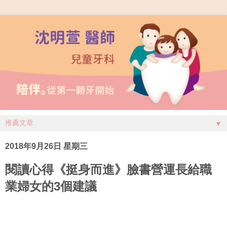
▼
2018年9月26日 星期三
閱讀心得《挺身而進》臉書營運長給職
業婦女的3個建議