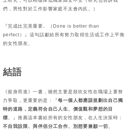
上研究，可以稍微降低職業婦女不安（研究也告訴我
們，男性對於工作影響家庭不太會內疚。）
『完成比完美重要。（Done is better than
perfect）』這句話獻給所有努力取得生活或工作上平衡
的女性朋友。
結語
《挺身而進》一書，雖然主要是鼓吹女性在職場上要努
力爭取，更重要的是：『
每一個人都應該規劃出自己獨
特的道路，定義符合自己人生、價值觀和夢想的目
標
。』推薦這本書給所有的女性朋友，在人生決策時：
不自我設限、與伴侶分工合作、別想要兼顧一切
。