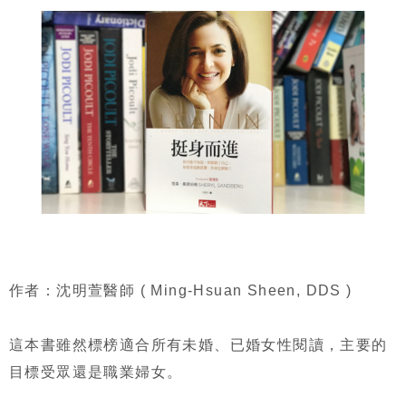
作者：沈明萱醫師 ( Ming-Hsuan Sheen, DDS )
這本書雖然標榜適合所有未婚、已婚女性閱讀，主要的
目標受眾還是職業婦女。